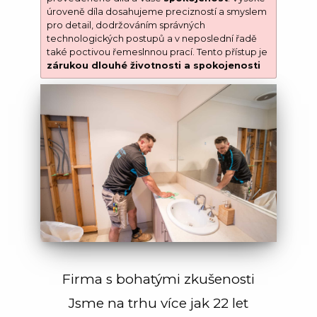
úroveně díla dosahujeme precizností a smyslem
pro detail, dodržováním správných
technologických postupů a v neposlední řadě
také poctivou řemeslnnou prací. Tento přístup je
zárukou dlouhé životnosti a spokojenosti
Firma s bohatými zkušenosti
Jsme na trhu více jak 22 let