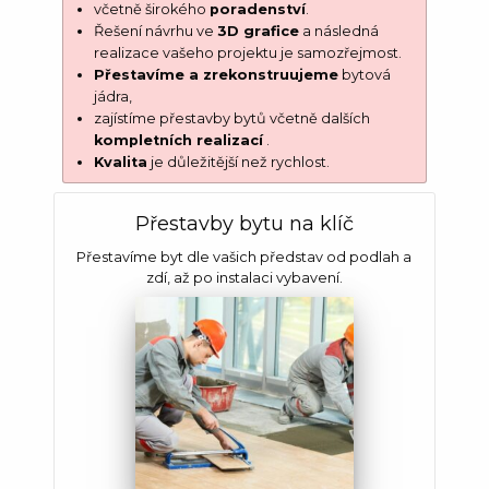
včetně širokého
poradenství
.
Řešení návrhu ve
3D grafice
a následná
realizace vašeho projektu je samozřejmost.
Přestavíme a zrekonstruujeme
bytová
jádra,
zajístíme přestavby bytů včetně dalších
kompletních realizací
.
Kvalita
je důležitější než rychlost.
Přestavby bytu na klíč
Přestavíme byt dle vašich představ od podlah a
zdí, až po instalaci vybavení.