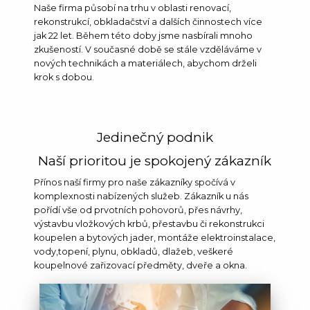
Naše firma působí na trhu v oblasti renovací,
rekonstrukcí, obkladačství a dalších činnostech více
jak 22 let. Během této doby jsme nasbírali mnoho
zkušeností. V současné době se stále vzděláváme v
nových technikách a materiálech, abychom drželi
krok s dobou.
Jedinečný podnik
Naší prioritou je spokojený zákazník
Přínos naší firmy pro naše zákazníky spočívá v
komplexnosti nabízených služeb. Zákazník u nás
pořídí vše od prvotních pohovorů, přes návrhy,
výstavbu vložkových krbů, přestavbu či rekonstrukci
koupelen a bytových jader, montáže elektroinstalace,
vody,topení, plynu, obkladů, dlažeb, veškeré
koupelnové zařizovací předměty, dveře a okna.