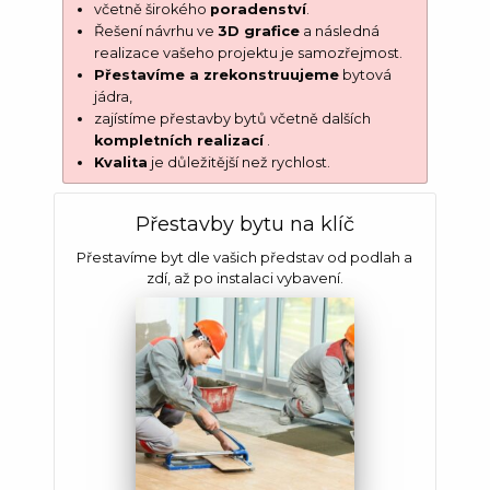
včetně širokého
poradenství
.
Řešení návrhu ve
3D grafice
a následná
realizace vašeho projektu je samozřejmost.
Přestavíme a zrekonstruujeme
bytová
jádra,
zajístíme přestavby bytů včetně dalších
kompletních realizací
.
Kvalita
je důležitější než rychlost.
Přestavby bytu na klíč
Přestavíme byt dle vašich představ od podlah a
zdí, až po instalaci vybavení.