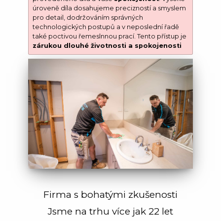
úroveně díla dosahujeme precizností a smyslem
pro detail, dodržováním správných
technologických postupů a v neposlední řadě
také poctivou řemeslnnou prací. Tento přístup je
zárukou dlouhé životnosti a spokojenosti
Firma s bohatými zkušenosti
Jsme na trhu více jak 22 let