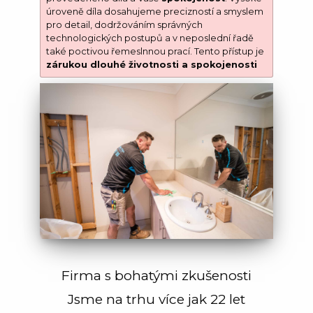
úroveně díla dosahujeme precizností a smyslem
pro detail, dodržováním správných
technologických postupů a v neposlední řadě
také poctivou řemeslnnou prací. Tento přístup je
zárukou dlouhé životnosti a spokojenosti
Firma s bohatými zkušenosti
Jsme na trhu více jak 22 let