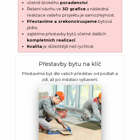
včetně širokého
poradenství
.
Řešení návrhu ve
3D grafice
a následná
realizace vašeho projektu je samozřejmost.
Přestavíme a zrekonstruujeme
bytová
jádra,
zajístíme přestavby bytů včetně dalších
kompletních realizací
.
Kvalita
je důležitější než rychlost.
Přestavby bytu na klíč
Přestavíme byt dle vašich představ od podlah a
zdí, až po instalaci vybavení.