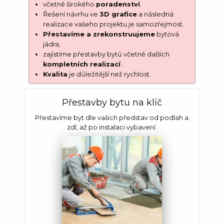
včetně širokého
poradenství
.
Řešení návrhu ve
3D grafice
a následná
realizace vašeho projektu je samozřejmost.
Přestavíme a zrekonstruujeme
bytová
jádra,
zajístíme přestavby bytů včetně dalších
kompletních realizací
.
Kvalita
je důležitější než rychlost.
Přestavby bytu na klíč
Přestavíme byt dle vašich představ od podlah a
zdí, až po instalaci vybavení.