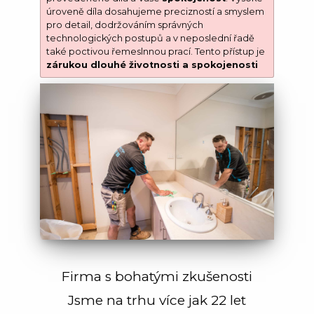
úroveně díla dosahujeme precizností a smyslem
pro detail, dodržováním správných
technologických postupů a v neposlední řadě
také poctivou řemeslnnou prací. Tento přístup je
zárukou dlouhé životnosti a spokojenosti
Firma s bohatými zkušenosti
Jsme na trhu více jak 22 let