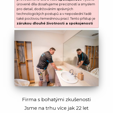
úroveně díla dosahujeme precizností a smyslem
pro detail, dodržováním správných
technologických postupů a v neposlední řadě
také poctivou řemeslnnou prací. Tento přístup je
zárukou dlouhé životnosti a spokojenosti
Firma s bohatými zkušenosti
Jsme na trhu více jak 22 let