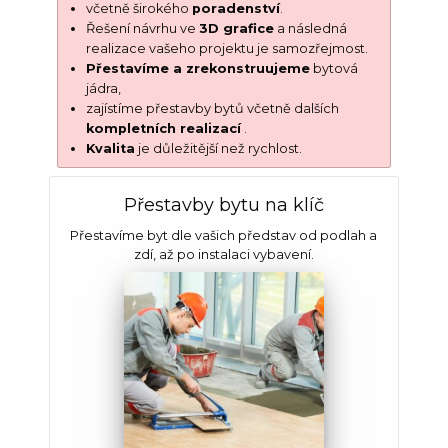
včetně širokého
poradenství
.
Řešení návrhu ve
3D grafice
a následná
realizace vašeho projektu je samozřejmost.
Přestavíme a zrekonstruujeme
bytová
jádra,
zajístíme přestavby bytů včetně dalších
kompletních realizací
.
Kvalita
je důležitější než rychlost.
Přestavby bytu na klíč
Přestavíme byt dle vašich představ od podlah a
zdí, až po instalaci vybavení.